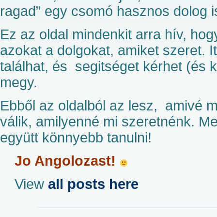
ragad” egy csomó hasznos dolog i
Ez az oldal mindenkit arra hív, h
azokat a dolgokat, amiket szeret. 
találhat, és segitséget kérhet (és
megy.
Ebből az oldalból az lesz, amivé mi
válik, amilyenné mi szeretnénk. Mer
együtt könnyebb tanulni!
Jo Angolozast!
View
all posts here