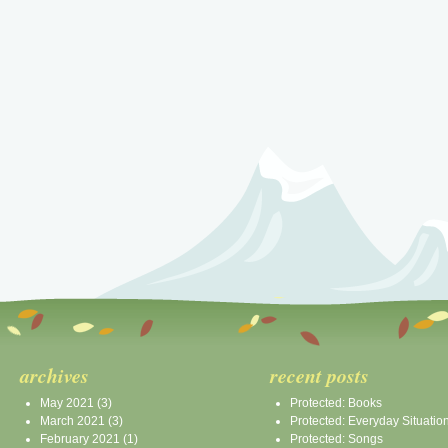
archives
recent posts
May 2021
(3)
Protected: Books
March 2021
(3)
Protected: Everyday Situatio
February 2021
(1)
Protected: Songs