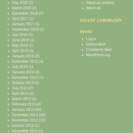
May 2020
(1)
Stand up playlists
March 2020
(2)
Stand up
December 2019
(2)
recent comments
April 2017
(1)
January 2017
(1)
meta
September 2016
(1)
July 2016
(5)
Log in
June 2016
(1)
Entries feed
May 2016
(1)
Comments feed
April 2016
(3)
WordPress.org
January 2016
(3)
December 2015
(4)
July 2015
(1)
January 2014
(3)
December 2013
(1)
October 2013
(1)
July 2013
(2)
April 2013
(4)
March 2013
(4)
February 2013
(4)
January 2013
(43)
December 2012
(28)
November 2012
(15)
October 2012
(1)
December 2011
(1)